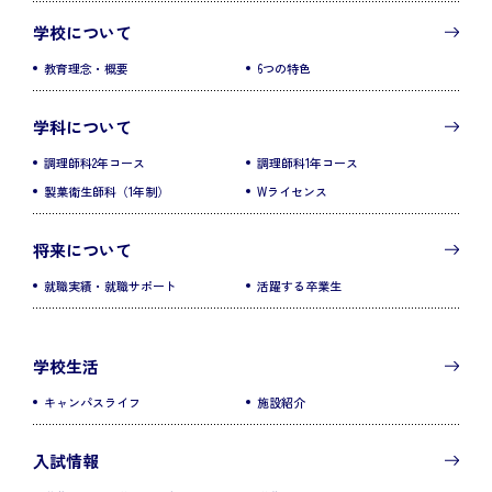
学校について
教育理念・概要
6つの特色
学科について
調理師科2年コース
調理師科1年コース
製菓衛生師科（1年制）
Wライセンス
将来について
就職実績・就職サポート
活躍する卒業生
学校生活
キャンパスライフ
施設紹介
入試情報