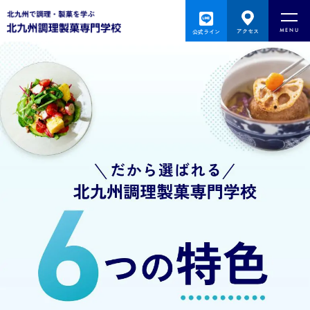
togg
アクセス
公式ライン