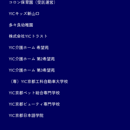
コロン保育園（受託運営）
YICキッズ新山口
多々良幼稚園
株式会社YICトラスト
YIC介護ホーム 希望苑
YIC介護ホーム 第2希望苑
YIC介護ホーム 第3希望苑
（専）YIC京都工科自動車大学校
YIC京都ペット総合専門学校
YIC京都ビューティ専門学校
YIC京都日本語学院