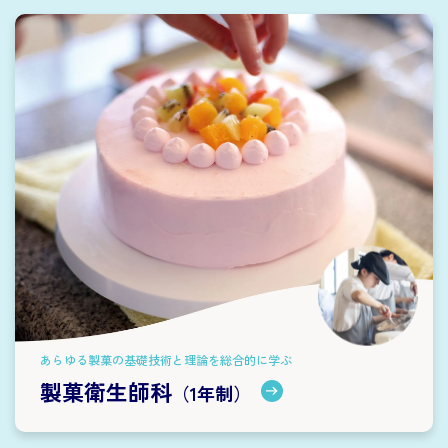
あらゆる製菓の基礎技術と理論を総合的に学ぶ
製菓衛生師科
（1年制）