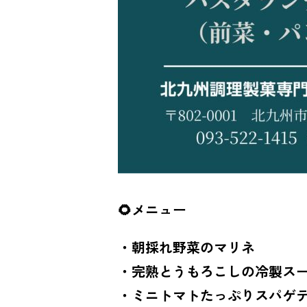
🌻メニュー
・朝採れ野菜のマリネ
・完熟とうもろこしの冷製ス
・ミニトマトたっぷりスパゲテ