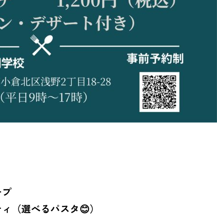
ープ
ィ（選べるパスタ😊）