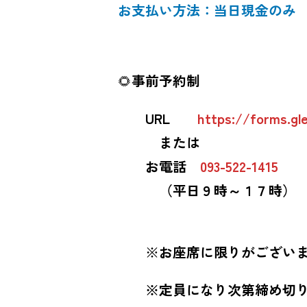
お支払い方法：当日現金のみ
🌻
事前予約制
URL
https://forms.
または
お電話
093-522-1415
（平日９時～１７時）
※
お座席に限りがござい
※定員になり次第締め切