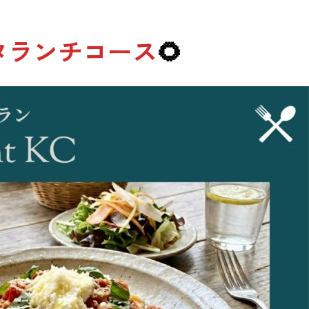
タランチコース
🌻