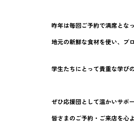
昨年は毎回ご予約で満席とな
地元の新鮮な食材を使い、プ
学生たちにとって貴重な学び
ぜひ応援団として温かいサポ
皆さまのご予約・ご来店を心