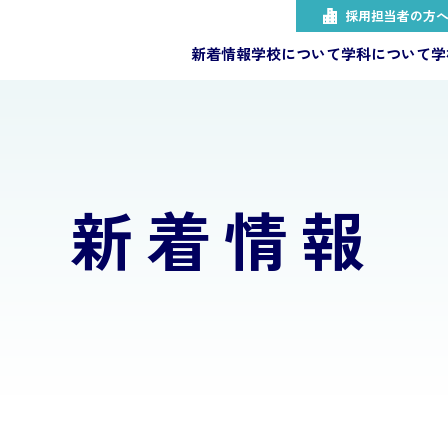
採用担当者の方
新着情報
学校について
学科について
学
新着情報