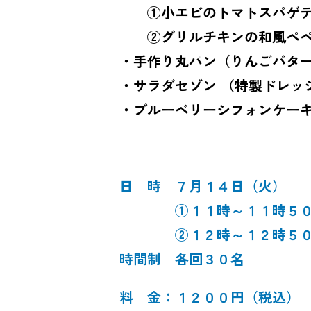
①小エビのトマトスパゲ
②グリルチキンの和風ペペ
・手作り丸パン（りんごバタ
・サラダセゾン （特製ドレッ
・ブルーベリーシフォンケー
日 時 ７月１４日（火）
①１１時～１１時５
②１２時～１２時５
時間制 各回３０名
料 金：１２００円（税込）