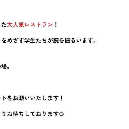
った
大人気レストラン
！
ロをめざす学生たちが腕を振るいます。
の場。
ートをお願いいたします！
よりお待ちしております
🌻