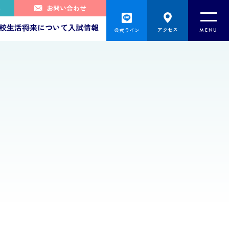
へ
お問い合わせ
toggl
校生活
将来について
入試情報
アクセス
公式ライン